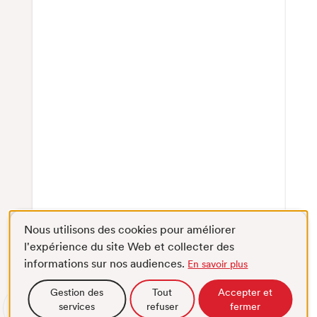
Nous utilisons des cookies pour améliorer
l'expérience du site Web et collecter des
informations sur nos audiences.
En savoir plus
Gestion des
Tout
Accepter et
services
refuser
fermer
Défilement
Plein écran